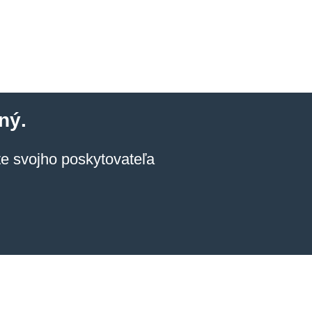
ný.
jte svojho poskytovateľa