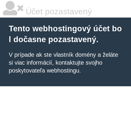
Účet pozastavený
Tento webhostingový účet bo
l dočasne pozastavený.
V prípade ak ste vlastník domény a želáte
si viac informácií, kontaktujte svojho
poskytovateľa webhostingu.