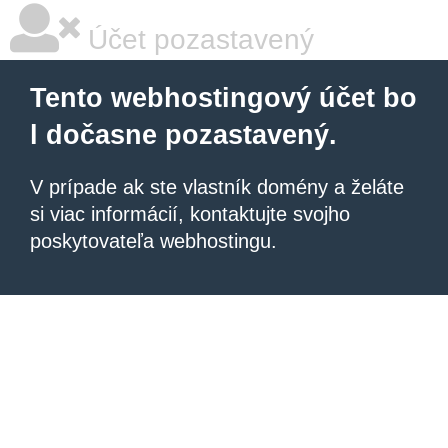
Účet pozastavený
Tento webhostingový účet bo
l dočasne pozastavený.
V prípade ak ste vlastník domény a želáte
si viac informácií, kontaktujte svojho
poskytovateľa webhostingu.