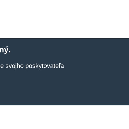
ný.
jte svojho poskytovateľa