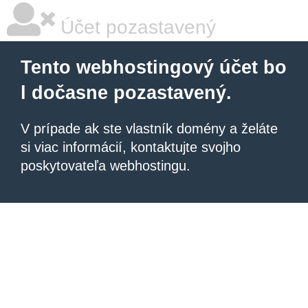
Účet pozastavený
Tento webhostingový účet bo
l dočasne pozastavený.
V prípade ak ste vlastník domény a želáte
si viac informácií, kontaktujte svojho
poskytovateľa webhostingu.